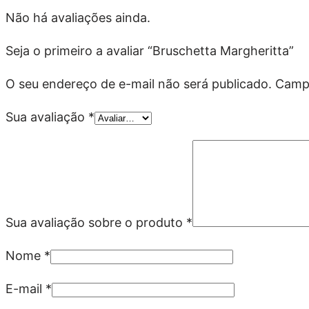
Não há avaliações ainda.
Seja o primeiro a avaliar “Bruschetta Margheritta”
O seu endereço de e-mail não será publicado.
Campo
Sua avaliação
*
Sua avaliação sobre o produto
*
Nome
*
E-mail
*