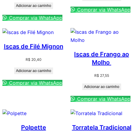
Adicionar ao carrinho
Comprar via WhatsApp
Comprar via WhatsApp
Iscas de Filé Mignon
Iscas de Frango ao
R$
20,40
Molho
Adicionar ao carrinho
R$
27,55
Comprar via WhatsApp
Adicionar ao carrinho
Comprar via WhatsApp
Polpette
Torratela Tradicional