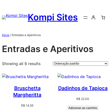
Kompi Sites
Início
/ Entradas e Aperitivos
Entradas e Aperitivos
Showing all 6 results
Bruschetta
Dadinhos de Tapioca
Margheritta
R$
22,00
R$
14,55
Adicionar ao carrinho