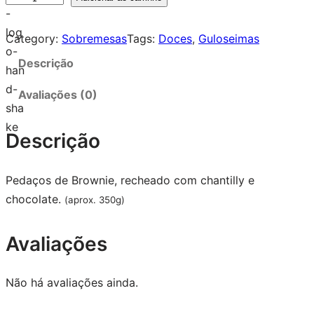
Category:
Sobremesas
Tags:
Doces
, 
Guloseimas
Descrição
Avaliações (0)
Descrição
Pedaços de Brownie, recheado com chantilly e
chocolate.
(aprox. 350g)
Avaliações
Não há avaliações ainda.