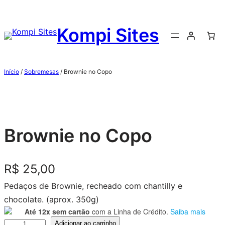
Kompi Sites
Início
/
Sobremesas
/ Brownie no Copo
Brownie no Copo
R$
25,00
Pedaços de Brownie, recheado com chantilly e
chocolate. (aprox. 350g)
Até 12x sem cartão
com a Linha de Crédito.
Saiba mais
Adicionar ao carrinho