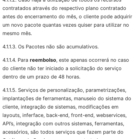
contratados através do respectivo plano contratado
antes do encerramento do mês, o cliente pode adquirir
um novo pacote quantas vezes quiser para utilizar no
mesmo mês.
4.1.1.3. Os Pacotes não são acumulativos.
4.1.1.4. Para
reembolso
, este apenas ocorrerá no caso
do cliente não ter iniciado a solicitação do serviço
dentro de um prazo de 48 horas.
4.1.1.5. Serviços de personalização, parametrizações,
implantações de ferramentas, manuseio do sistema do
cliente, integração de sistemas, modificações em
layouts, inferface, back-end, front-end, webservices,
API’s, integração com outros sistemas, ferramentas,
acessórios, são todos serviços que fazem parte do