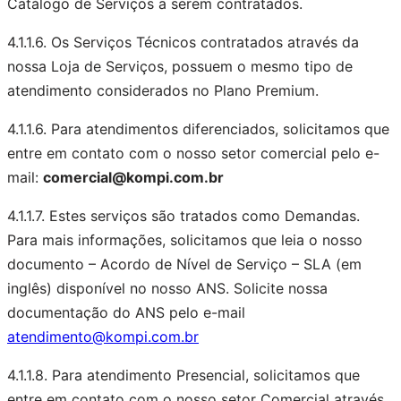
Catálogo de Serviços a serem contratados.
4.1.1.6. Os Serviços Técnicos contratados através da
nossa Loja de Serviços, possuem o mesmo tipo de
atendimento considerados no Plano Premium.
4.1.1.6. Para atendimentos diferenciados, solicitamos que
entre em contato com o nosso setor comercial pelo e-
mail:
comercial@kompi.com.br
4.1.1.7. Estes serviços são tratados como Demandas.
Para mais informações, solicitamos que leia o nosso
documento – Acordo de Nível de Serviço – SLA (em
inglês) disponível no nosso ANS. Solicite nossa
documentação do ANS pelo e-mail
atendimento@kompi.com.br
4.1.1.8. Para atendimento Presencial, solicitamos que
entre em contato com o nosso setor Comercial através