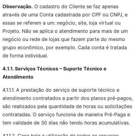
Observação.
O cadastro do Cliente se faz apenas
através de uma Conta cadastrada por CPF ou CNPJ, e
essas se referem a um: negócio, site, loja virtual ou
Projeto. Não se aplica o atendimento para mais de um
negócio ou rede de lojas que fazem parte do mesmo
grupo econômico, por exemplo. Cada conta é tratada
de forma individual.
4.1.1. Serviços Técnicos – Suporte Técnico e
Atendimento
4.1.1.1. A prestação do serviço de suporte técnico e
atendimento contratados a partir dos planos pré-pagos,
são realizados pela quantidade de horas ou solicitações
contratadas. O serviço funciona de maneira Pré-Paga e
tem validade de 30 dias não tendo horas acumulativas.
4.1.1.2. Caso haja a utilização de todos os recursos