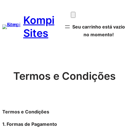
Pular
para
Kompi
o
Seu carrinho está vazio
conteúdo
Sites
no momento!
Termos e Condições
Termos e Condições
1. Formas de Pagamento