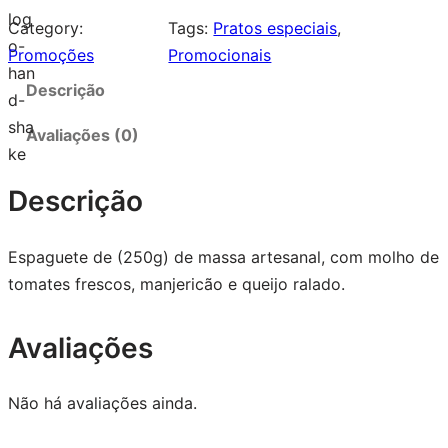
Category:
Tags:
Pratos especiais
, 
Promoções
Promocionais
Descrição
Avaliações (0)
Descrição
Espaguete de (250g) de massa artesanal, com molho de
tomates frescos, manjericão e queijo ralado.
Avaliações
Não há avaliações ainda.