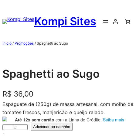
Kompi Sites
Início
/
Promoções
/ Spaghetti ao Sugo
Spaghetti ao Sugo
R$
36,00
Espaguete de (250g) de massa artesanal, com molho de
tomates frescos, manjericão e queijo ralado.
Até 12x sem cartão
com a Linha de Crédito.
Saiba mais
Adicionar ao carrinho