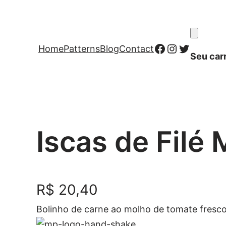
Facebook
Instagram
Twitter
Home
Patterns
Blog
Contact
Seu car
Iscas de Filé
R$
20,40
Bolinho de carne ao molho de tomate fresco