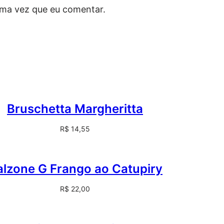
ima vez que eu comentar.
Bruschetta Margheritta
R$
14,55
lzone G Frango ao Catupiry
R$
22,00