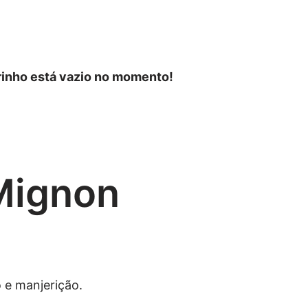
rinho está vazio no momento!
 Mignon
 e manjerição.