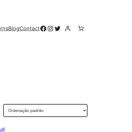
erns
Blog
Contact