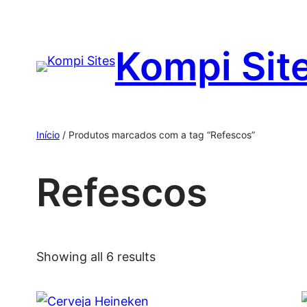
Kompi Sit
Início
/ Produtos marcados com a tag “Refescos”
Refescos
Showing all 6 results