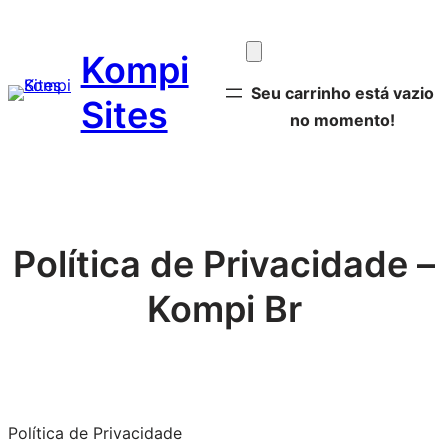
Pular
para
Kompi
o
Seu carrinho está vazio
conteúdo
Sites
no momento!
Política de Privacidade –
Kompi Br
Política de Privacidade